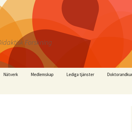
idaktisk Forskning
Nätverk
Medlemskap
Lediga tjänster
Doktorandku
Årsmöte 2026
Årsmöte 2025
Årsmöte 2024
Årsmöte 2023