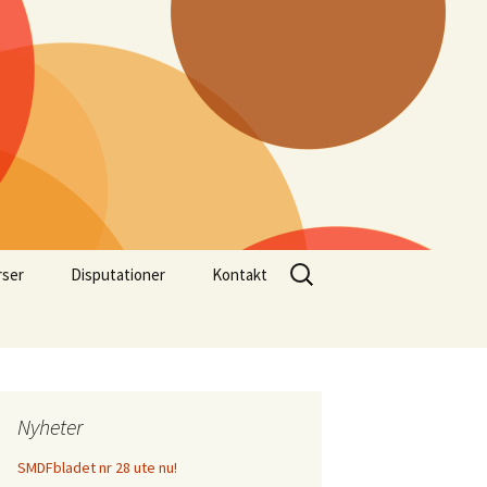
Sök
rser
Disputationer
Kontakt
efter:
Nyheter
SMDFbladet nr 28 ute nu!