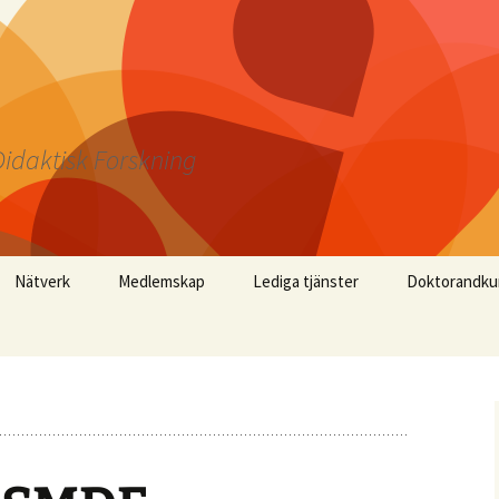
idaktisk Forskning
Nätverk
Medlemskap
Lediga tjänster
Doktorandku
Årsmöte 2026
Årsmöte 2025
Årsmöte 2024
Årsmöte 2023