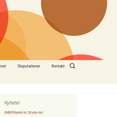
Sök
rser
Disputationer
Kontakt
efter:
Nyheter
SMDFbladet nr 28 ute nu!